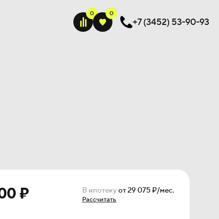
+7 (3452) 53-90-93
Лаймквартира
00 ₽
В ипотеку
от 29 075 ₽/мес.
Рассчитать