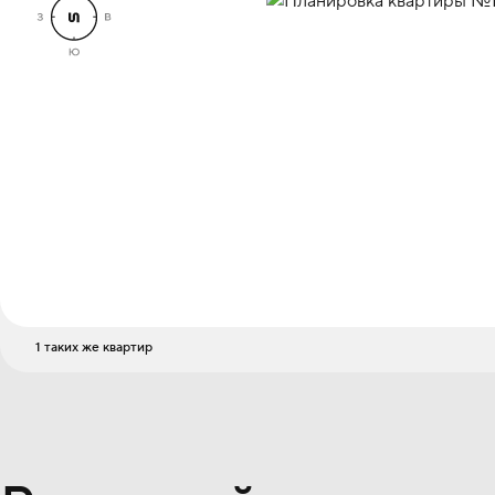
1 таких же квартир
Стоимость
9 470 000 ₽