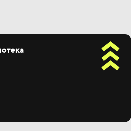
потека