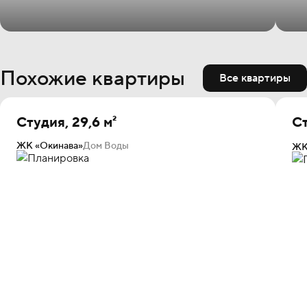
Похожие квартиры
Все квартиры
Студия, 29,6 м²
Ст
ЖК «Окинава»
Дом Воды
ЖК