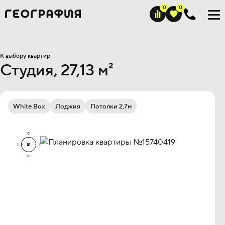
К выбору квартир
Студия, 27,13 м²
White Box
Лоджия
Потолки 2,7м