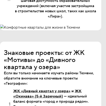
шаговая доступность образовательных
учреждений (включая участие застройщика
в строительстве новых школ, таких как школа
«Лира»).
Знаковые проекты: от ЖК
«Мотивы» до «Дивного
квартала у озера»
Если вы только начинаете изучать районы Тюмени,
обратите внимание на ключевые проекты
«Географии»:
ЖК «Дивный квартал у озера»
и
ЖК
«Окинава» (5‐й Заречный)
— идеальный
баланс формата «город и природа рядом».