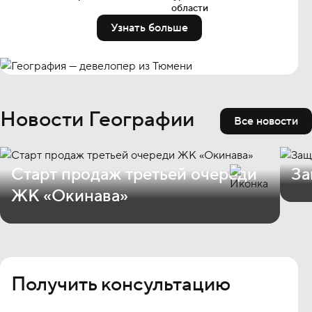
области
Узнать больше
Новости Географии
Все новости
Старт продаж третьей очереди
За
ЖК «Окинава»
Получить консультацию