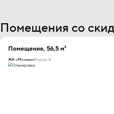
Помещения со скид
Помещение, 56,5 м²
ЖК «Мотивы»
Корпус 8