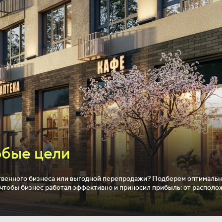
юбые цели
ственного бизнеса или выгодной перепродажи? Подберем оптималь
, чтобы бизнес работал эффективно и приносил прибыль: от распол