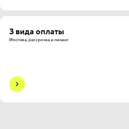
3 вида оплаты
Ипотека, рассрочка и лизинг
Окинава
от 11,5 млн ₽
22 помещения