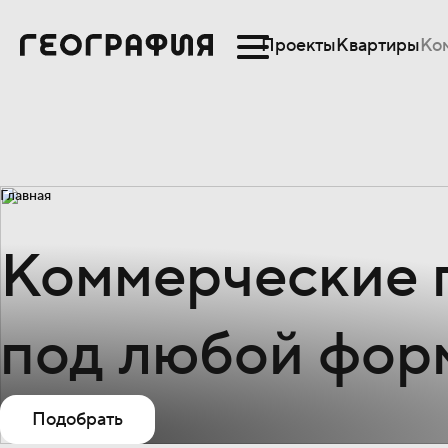
Проекты
Квартиры
Ко
Главная
Коммерческие 
под любой фор
Подобрать