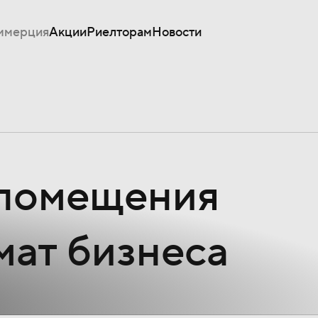
ммерция
Акции
Риелторам
Новости
помещения
мат бизнеса