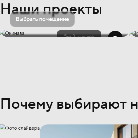
Наши проекты
Выбрать помещение
5-й Заречный
Почему выбирают н