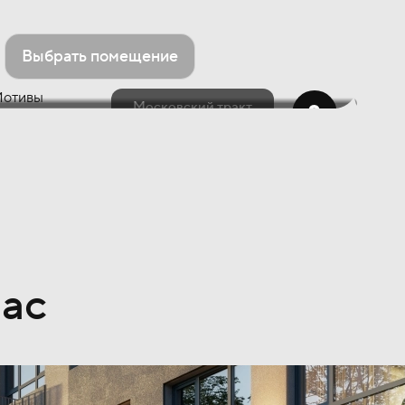
Выбрать помещение
Московский тракт
ас