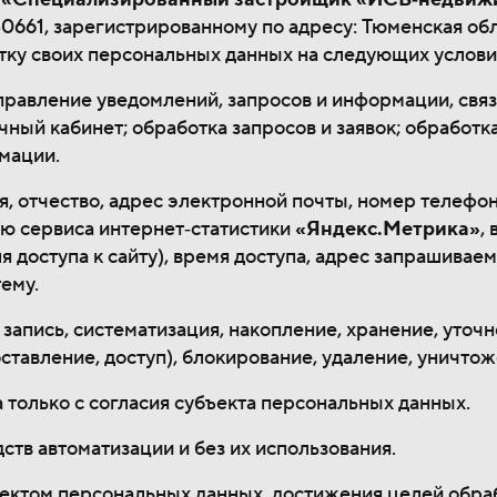
661, зарегистрированному по адресу: Тюменская облас
ботку своих персональных данных на следующих услови
равление уведомлений, запросов и информации, связ
чный кабинет; обработка запросов и заявок; обработк
мации.
, отчество, адрес электронной почты, номер телефон
ю сервиса интернет‐статистики
«Яндекс.Метрика»
,
я доступа к сайту), время доступа, адрес запрашива
ему.
, запись, систематизация, накопление, хранение, уточ
ставление, доступ), блокирование, удаление, уничтож
а только с согласия субъекта персональных данных.
дств автоматизации и без их использования.
бъектом персональных данных, достижения целей обр