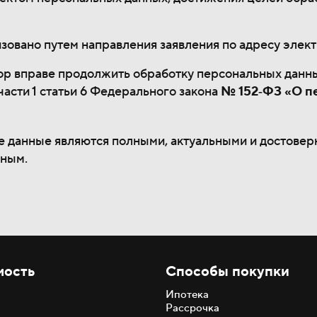
изовано путем направления заявления по адресу элек
ор вправе продолжить обработку персональных данны
асти 1 статьи 6 Федерального закона
№ 152‐ФЗ «О п
 данные являются полными, актуальными и достовер
ьным.
мость
Способы покупки
Ипотека
Рассрочка