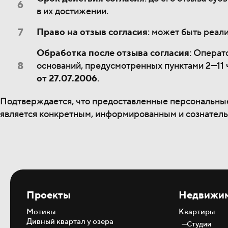
в их достижении.
Право на отзыв согласия
: может быть реал
Обработка после отзыва согласия
: Операт
оснований, предусмотренных пунктами 2—11 ч
от 27.07.2006
.
Подтверждается, что предоставленные персональные
является конкретным, информированным и сознател
Проекты
Недвижи
Мотивы
Квартиры
Дивный квартал у озера
Студии