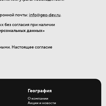
тронной почты:
info@geo‐dev.ru
.
х без согласия при наличии
ерсональных данных»
ными. Настоящее согласие
География
О компании
Акции и новости