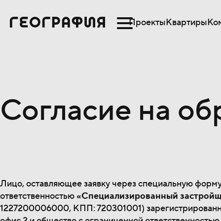
Проекты
Квартиры
Ко
Согласие на об
Лицо, оставляющее заявку через специальную форму
ответственностью
«Специализированный застройщ
1227200006000, КПП: 720301001) зарегистрированному
офис 2 и общество с ограниченной ответственность