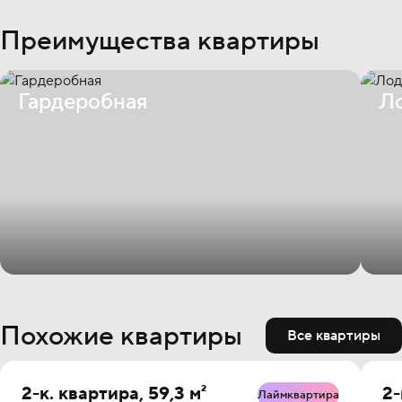
Преимущества квартиры
Гардеробная
Л
Похожие квартиры
Все квартиры
2-к. квартира, 59,3 м²
2-
Лаймквартира