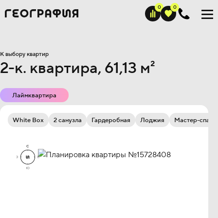
К выбору квартир
2-к. квартира, 61,13 м²
Лаймквартира
White Box
2 санузла
Гардеробная
Лоджия
Мастер-спаль