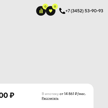
+7 (3452) 53-90-93
Лаймквартира
00 ₽
В ипотеку
от 14 861 ₽/мес.
Рассчитать