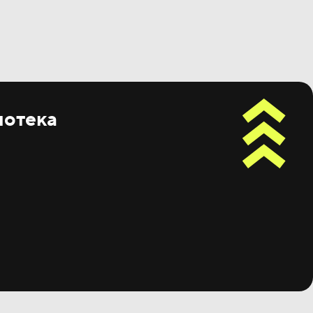
потека