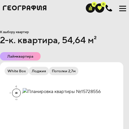
К выбору квартир
2-к. квартира, 54,64 м²
Лаймквартира
White Box
Лоджия
Потолки 2,7м