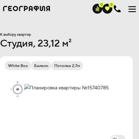
К выбору квартир
Студия, 23,12 м²
White Box
Балкон
Потолки 2,7м