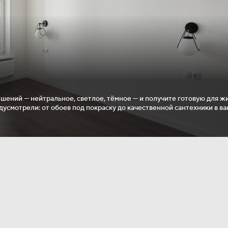
ешений — нейтральное, светлое, тёмное — и получите готовую для ж
дусмотрели: от обоев под покраску до качественной сантехники в в