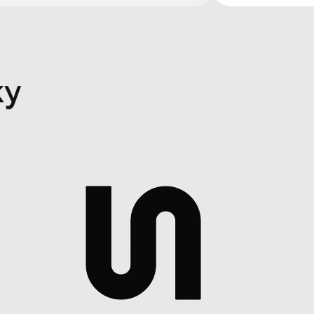
3 из 17
4 из 17
5 из 17
6 из 17
7 из 17
ку
8 из 17
10 из 17
11 из 17
12 из 17
13 из 17
15 из 17
16 из 17
17 из 17