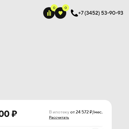
+7 (3452) 53-90-93
00 ₽
В ипотеку
от 24 572 ₽/мес.
Рассчитать