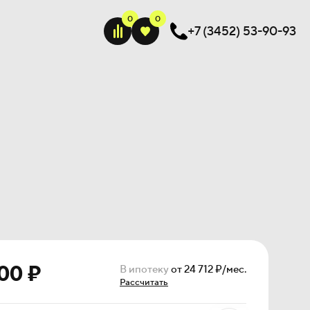
+7 (3452) 53-90-93
00 ₽
В ипотеку
от 24 712 ₽/мес.
Рассчитать