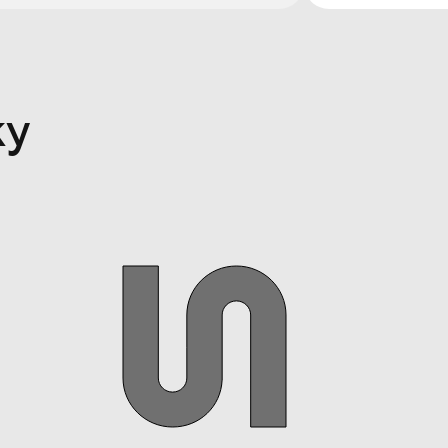
3 из 17
4 из 17
5 из 17
6 из 17
7 из 17
ку
8 из 17
9 из 17
10 из 17
11 из 17
13 из 17
15 из 17
16 из 17
17 из 17