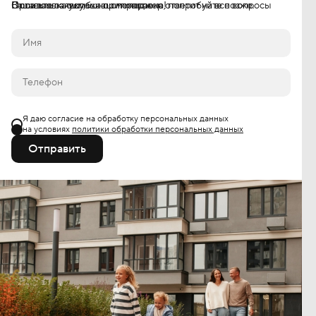
Оставьте заявку, и наш менеджер ответит на все вопросы
Ваша заявка успешно отправлена!
Произошла ошибка при отправке, попробуйте позже.
Я даю согласие на обработку персональных данных
на условиях
политики обработки персональных данных
Отправить