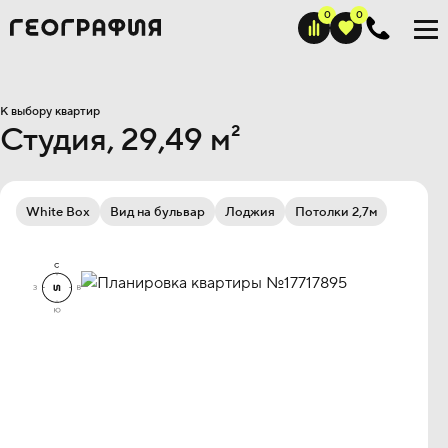
К выбору квартир
Студия, 29,49 м²
White Box
Вид на бульвар
Лоджия
Потолки 2,7м