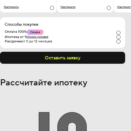
Настроить
Настроить
Настроит
Способы покупки
Оплата 100%
Скидка
Ипотека от %
Узнать условия
Рассрочка
от 0 до 12 месяцев
Оставить заявку
Рассчитайте ипотеку