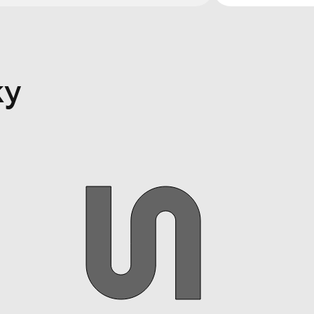
4 из 19
5 из 19
6 из 19
7 из 19
9 из 19
ку
10 из 19
11 из 19
12 из 19
14 из 19
15 из 19
16 из 19
17 из 19
18 из 19
19 из 19