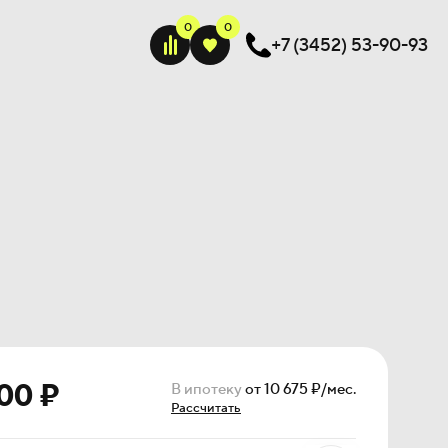
+7 (3452) 53-90-93
00 ₽
В ипотеку
от 10 675 ₽/мес.
Рассчитать