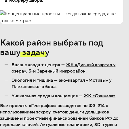
атмосферу двора.
Какой район выбрать под
вашу
задачу
Баланс «вода + центр» —
ЖК «Дивный квартал у
озера»
, 5-й Заречный микрорайон.
Экология и тишина — эко-квартал
«Мотивы»
у
Плехановского бора.
Уникальная среда и концепция —
ЖК «Окинава»
.
Все проекты «География» возводятся по ФЗ-214 с
использованием эскроу-счетов: деньги дольщиков
защищены проектным финансированием банков РФ до
передачи ключей. Актуальные планировки, 3D-туры и