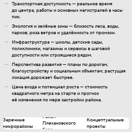
Транспортная доступность — реальное время
до центра, работы и основных магистралей в часы
пик.
Экология и зелёные зоны — близость леса, воды,
парков; роза ветров и удалённость от промзон.
Инфраструктура — школы, детские сады,
поликлиники, магазины и сервисы в шаговой
доступности или строящиеся рядом.
Перспектива развития — планы по дорогам,
благоустройству и социальным объектам; растущая
локация дорожает быстрее.
Цена входа и потенциал роста — стоимость
квадратного метра на старте и прогноз
её изменения по мере застройки района.
Район
Заречные
Концептуальные
Плехановского
микрорайоны
проекты
бора