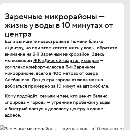
Заречные микрорайоны —
жизнь у воды в 10 минутах от
центра
Если вы ищете новостройки в Тюмени близко
к центру, но при этом хотите жить у воды, обратите
внимание на 5‐й Заречный микрорайон. Здесь
мы возводим
ЖК «Дивный квартал у озера»
—
комплекс комфорт‐класса в 5‐м Заречном
микрорайоне, всего в 400 метрах от озера
Алебашево. До центра города отсюда можно
добраться примерно за 10 минут на автомобиле.
Кому подойдёт: семьям и тем, кто ценит баланс
«природа + город» — утренние пробежки у воды
и быстрый доступ к деловому центру в одном
адресе.