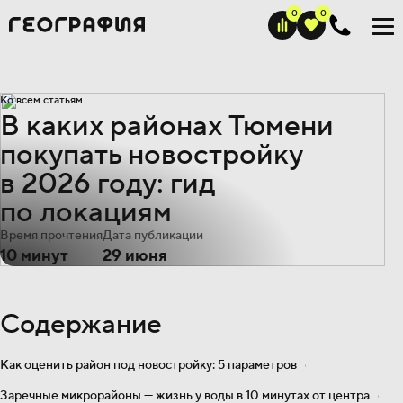
Ко всем статьям
В каких районах Тюмени
покупать новостройку
в 2026 году: гид
по локациям
Время прочтения
Дата публикации
10 минут
29 июня
Содержание
Как оценить район под новостройку:
5 параметров
Заречные микрорайоны — жизнь у воды в 10 минутах от центра