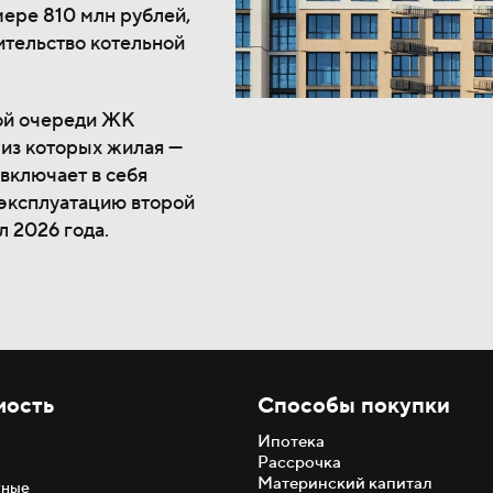
ере 810 млн рублей,
ительство котельной
рой очереди ЖК
 из которых жилая —
 включает в себя
 эксплуатацию второй
л 2026 года.
мость
Способы покупки
Ипотека
Рассрочка
Материнский капитал
тные