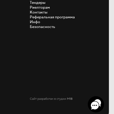
Тендеры
Риелторам
Контакты
Реферальная программа
Инфо
Безопасность
Сайт разработан в студии
М18