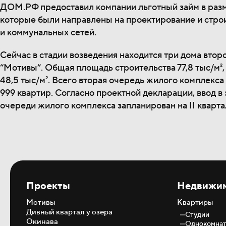
ДОМ.РФ предоставил компании льготный займ в разм
которые были направлены на проектирование и стро
и коммунальных сетей.
Сейчас в стадии возведения находится три дома вто
“Мотивы”. Общая площадь строительства 77,8 тыс/м²,
48,5 тыс/м². Всего вторая очередь жилого комплекса
999 квартир. Согласно проектной декларации, ввод в
очереди жилого комплекса запланирован на II кварта
Проекты
Недвижи
Мотивы
Квартиры
Дивный квартал у озера
Студии
Окинава
Однокомна