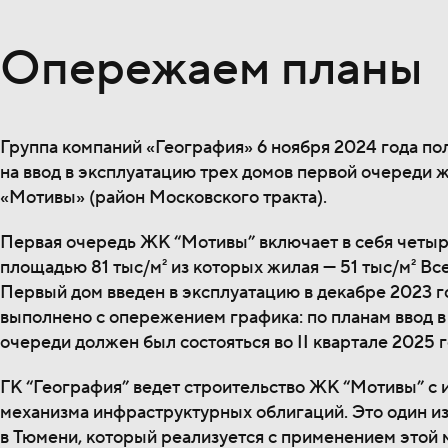
Опережаем планы
Группа компаний «География» 6 ноября 2024 года п
на ввод в эксплуатацию трех домов первой очереди 
«Мотивы» (район Московского тракта).
Первая очередь ЖК “Мотивы” включает в себя четы
площадью 81 тыс/м² из которых жилая — 51 тыс/м² Все
Первый дом введен в эксплуатацию в декабре 2023 г
выполнено с опережением графика: по планам ввод 
очереди должен был состояться во II квартале 2025 г
ГК “География” ведет строительство ЖК “Мотивы” с
механизма инфраструктурных облигаций. Это один и
в Тюмени, который реализуется с применением этой